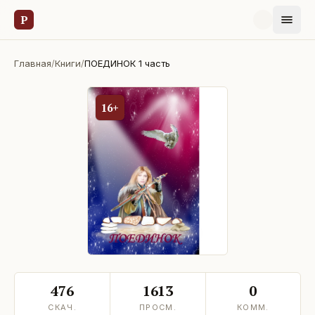
Р
Главная
/
Книги
/
ПОЕДИНОК 1 часть
16+
476
1613
0
СКАЧ.
ПРОСМ.
КОММ.