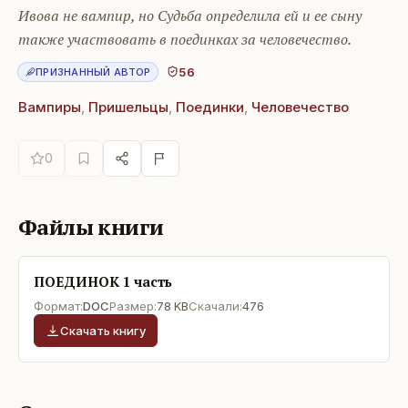
Ивова не вампир, но Судьба определила ей и ее сыну
также участвовать в поединках за человечество.
56
ПРИЗНАННЫЙ АВТОР
Вампиры
,
Пришельцы
,
Поединки
,
Человечество
0
Файлы книги
ПОЕДИНОК 1 часть
Формат:
DOC
Размер:
78 KB
Скачали:
476
Скачать книгу