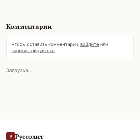
Комментарии
Чтобы оставить комментарий,
войдите
или
зарегистрируйтесь
.
Загрузка…
Руссолит
Р