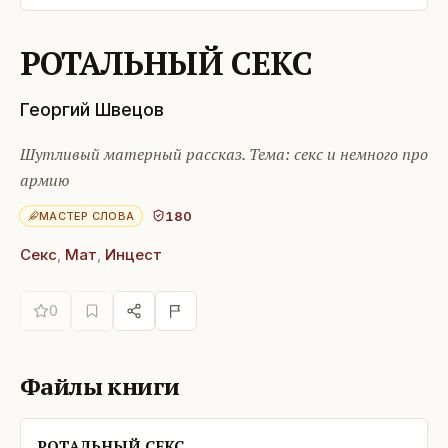
РОТАЛЬНЫЙ СЕКС
Георгий Швецов
Шутливый матерный рассказ. Тема: секс и немного про
армию
180
МАСТЕР СЛОВА
Секс
,
Мат
,
Инцест
0
Файлы книги
РОТАЛЬНЫЙ СЕКС