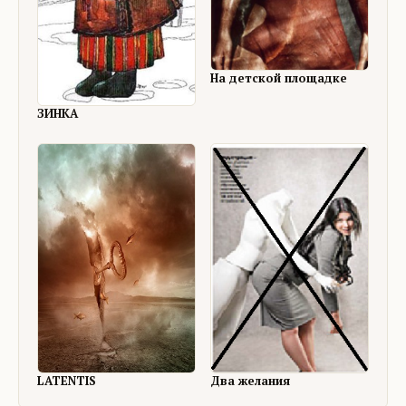
На детской площадке
ЗИНКА
LATENTIS
Два желания