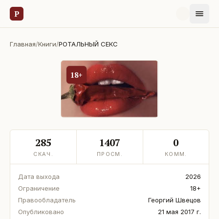
Р
Главная
/
Книги
/
РОТАЛЬНЫЙ СЕКС
18+
285
1407
0
СКАЧ.
ПРОСМ.
КОММ.
Дата выхода
2026
Ограничение
18+
Правообладатель
Георгий Швецов
Опубликовано
21 мая 2017 г.