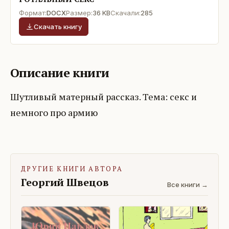
Формат:
DOCX
Размер:
36 KB
Скачали:
285
Скачать книгу
Описание книги
Шутливый матерный рассказ. Тема: секс и
немного про армию
ДРУГИЕ КНИГИ АВТОРА
Георгий Швецов
Все книги →