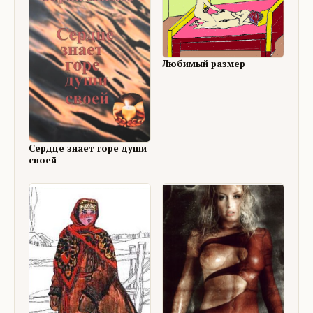
Любимый размер
Сердце знает горе души
своей