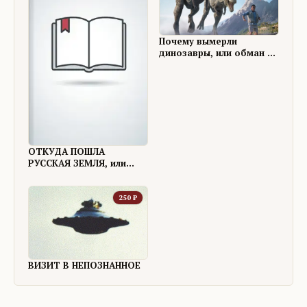
Почему вымерли
динозавры, или обман на
миллионы (лет).
ОТКУДА ПОШЛА
РУССКАЯ ЗЕМЛЯ, или
ПОЧЕМУ РУССКИЕ
ЖИВУТ В РОССИИ
250
₽
ВИЗИТ В НЕПОЗНАННОЕ