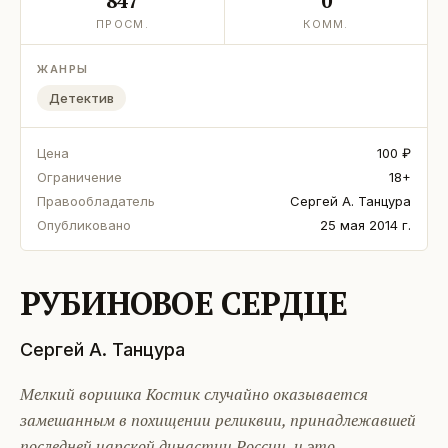
847
0
ПРОСМ.
КОММ.
ЖАНРЫ
Детектив
Цена
100 ₽
Ограничение
18+
Правообладатель
Сергей А. Танцура
Опубликовано
25 мая 2014 г.
РУБИНОВОЕ СЕРДЦЕ
Сергей А. Танцура
Мелкий воришка Костик случайно оказывается
замешанным в похищении реликвии, принадлежавшей
последней царской династии России, и это