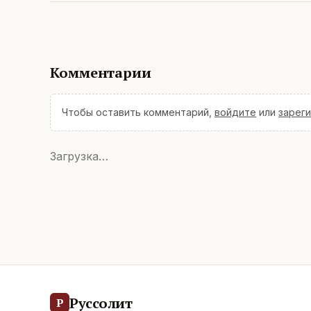
Комментарии
Чтобы оставить комментарий,
войдите
или
зарег
Загрузка…
Руссолит
Р