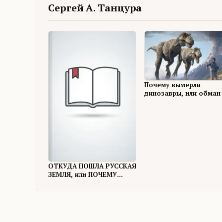
Сергей А. Танцура
Почему вымерли
динозавры, или обман
миллионы (лет).
ОТКУДА ПОШЛА РУССКАЯ
ЗЕМЛЯ, или ПОЧЕМУ
РУССКИЕ ЖИВУТ В
РОССИИ