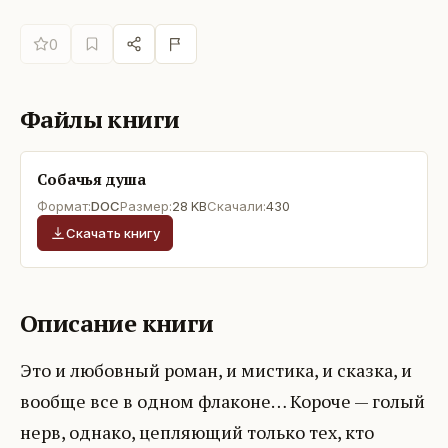
0
Файлы книги
Собачья душа
Формат:
DOC
Размер:
28 KB
Скачали:
430
Скачать книгу
Описание книги
Это и любовный роман, и мистика, и сказка, и
вообще все в одном флаконе… Короче — голый
нерв, однако, цепляющий только тех, кто