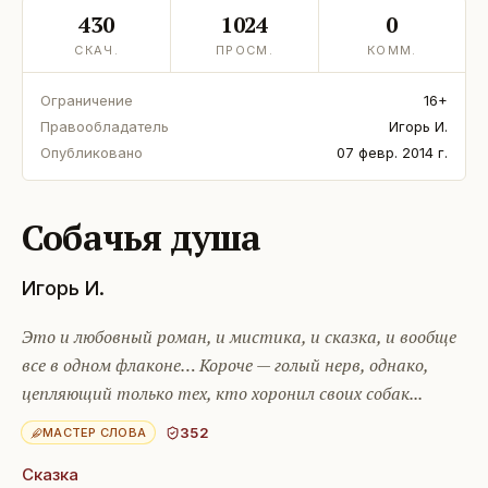
430
1024
0
СКАЧ.
ПРОСМ.
КОММ.
Ограничение
16+
Правообладатель
Игорь И.
Опубликовано
07 февр. 2014 г.
Собачья душа
Игорь И.
Это и любовный роман, и мистика, и сказка, и вообще
все в одном флаконе… Короче — голый нерв, однако,
цепляющий только тех, кто хоронил своих собак...
352
МАСТЕР СЛОВА
Сказка