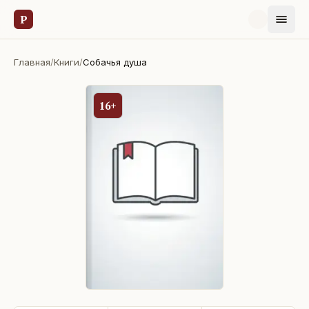
Р
Главная
/
Книги
/
Собачья душа
16+