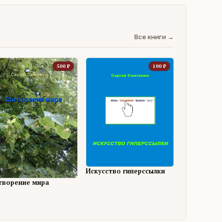
Все книги →
500
₽
100
₽
Искусство гиперссылки
творение мира