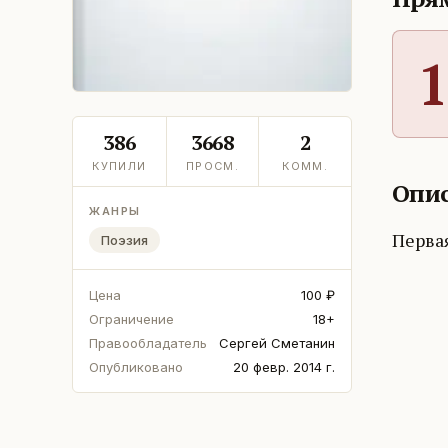
1
386
3668
2
КУПИЛИ
ПРОСМ.
КОММ.
Опис
ЖАНРЫ
Перва
Поэзия
Цена
100 ₽
Ограничение
18+
Правообладатель
Сергей Сметанин
Опубликовано
20 февр. 2014 г.