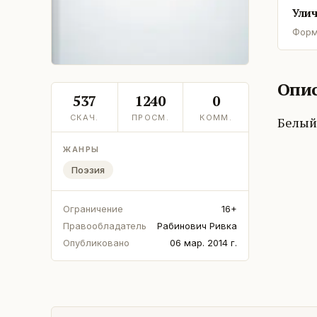
Улич
Форм
Опис
537
1240
0
СКАЧ.
ПРОСМ.
КОММ.
Белый 
ЖАНРЫ
Поэзия
Ограничение
16+
Правообладатель
Рабинович Ривка
Опубликовано
06 мар. 2014 г.