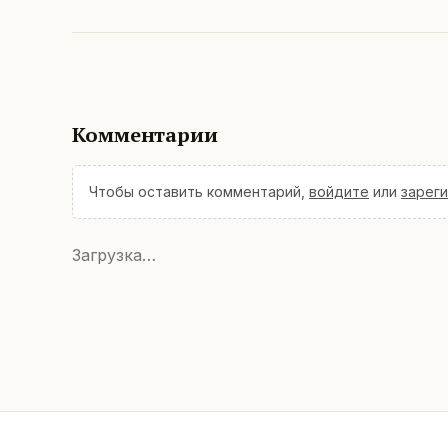
Комментарии
Чтобы оставить комментарий,
войдите
или
зарег
Загрузка…