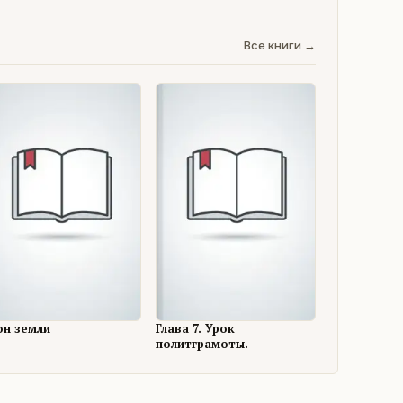
Все книги →
он земли
Глава 7. Урок
политграмоты.