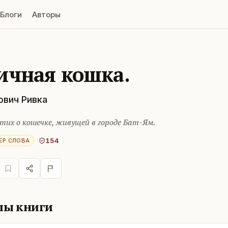
Блоги
Авторы
ичная кошка.
ович Ривка
тих о кошечке, живущей в городе Бат-Ям.
154
ЕР СЛОВА
лы книги