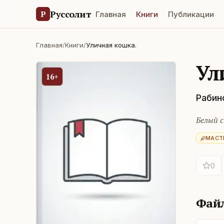
Руссолит
Р
Главная
Книги
Публикации
Главная
/
Книги
/
Уличная кошка.
Ул
16+
Рабин
Белый с
МАСТ
0
Фай