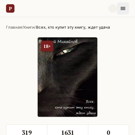
Р
Главная
/
Книги
/
Всех, кто купит эту книгу, ждет удача
18+
319
1631
0