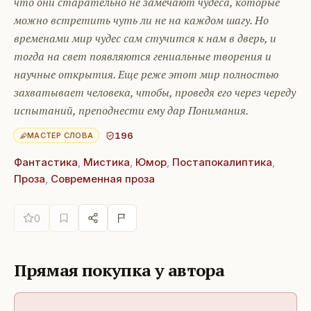
что они старательно не замечают чудеса, которые
можно встретить чуть ли не на каждом шагу. Но
временами мир чудес сам стучится к нам в дверь, и
тогда на свет появляются гениальные творения и
научные открытия. Еще реже этот мир полностью
захватывает человека, чтобы, проведя его через череду
испытаний, преподнести ему дар Понимания.
196
МАСТЕР СЛОВА
Фантастика
,
Мистика
,
Юмор
,
Постапокалиптика
,
Проза
,
Современная проза
0
Прямая покупка у автора