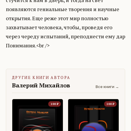
стучится к нам в дверь, и тогда на свет
появляются гениальные творения и научные
открытия. Еще реже этот мир полностью
захватывает человека, чтобы, проведя его
через череду испытаний, преподнести ему дар
ДРУГИЕ КНИГИ АВТОРА
Валерий Михайлов
Все книги →
100
₽
100
₽