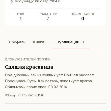
Серпухов
с
06 февр. 2014 г.
КНИГ
ПУБЛИКАЦИЙ
КОММЕНТАРИЕВ
1
7
0
Профиль
Книги · 1
Публикации · 7
КЛУБ ЛЮБИТЕЛЕЙ ПОЭЗИИ
Спящая красавица
Под дружный лай из лживых уст Пришёл рассвет.
Проснулась Русь. Как встарь, попотчует врагов
Обломками своих оков. 03.03.2014.
03 мар. 2014 г.
45
19