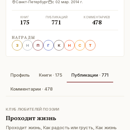
Санкт-Петербург
с
02 мар. 2014 г.
КНИГ
ПУБЛИКАЦИЙ
КОММЕНТАРИЕВ
175
771
478
НАГРАДЫ
З
Н
П
Г
К
Н
С
Т
Профиль
Книги · 175
Публикации · 771
Комментарии · 478
КЛУБ ЛЮБИТЕЛЕЙ ПОЭЗИИ
Проходит жизнь
Проходит жизнь, Как радость или грусть, Как жизнь