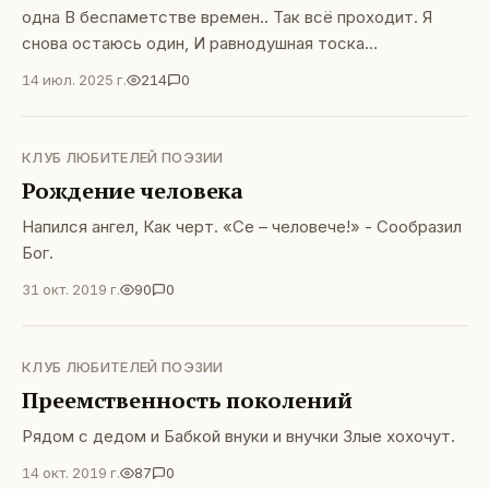
одна В беспаметстве времен.. Так всё проходит. Я
снова остаюсь один, И равнодушная тоска
Переполняет смрадом сердце.
14 июл. 2025 г.
214
0
КЛУБ ЛЮБИТЕЛЕЙ ПОЭЗИИ
Рождение человека
Напился ангел, Как черт. «Се – человече!» - Сообразил
Бог.
31 окт. 2019 г.
90
0
КЛУБ ЛЮБИТЕЛЕЙ ПОЭЗИИ
Преемственность поколений
Рядом с дедом и Бабкой внуки и внучки Злые хохочут.
14 окт. 2019 г.
87
0