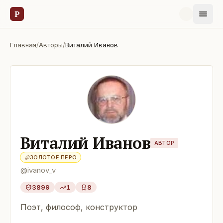
Р
Главная
/
Авторы
/
Виталий Иванов
Виталий Иванов
АВТОР
ЗОЛОТОЕ ПЕРО
@
ivanov_v
3899
1
8
Поэт, философ, конструктор