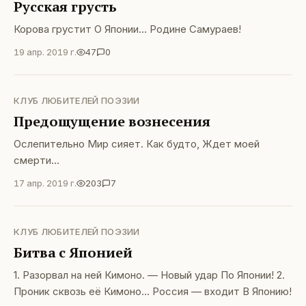
Русская грусть
Корова грустит О Японии… Родине Самураев!
19 апр. 2019 г.
47
0
КЛУБ ЛЮБИТЕЛЕЙ ПОЭЗИИ
Предощущение вознесения
Ослепительно Мир сияет. Как будто, Ждет моей
смерти…
17 апр. 2019 г.
203
7
КЛУБ ЛЮБИТЕЛЕЙ ПОЭЗИИ
Битва с Японией
1. Разорвал на ней Кимоно. — Новый удар По Японии! 2.
Проник сквозь её Кимоно… Россия — входит В Японию!