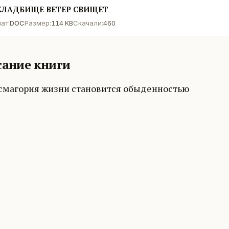
КЛАДБИЩЕ ВЕТЕР СВИЩЕТ
ат:
DOC
Размер:
114 KB
Скачали:
460
ание книги
смагория жизни становится обыденностью