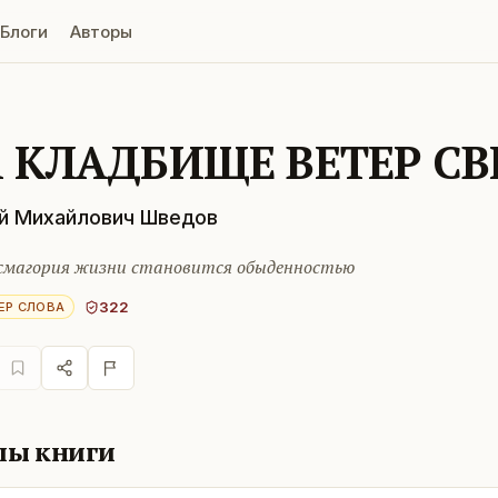
Блоги
Авторы
 КЛАДБИЩЕ ВЕТЕР С
й Михайлович Шведов
магория жизни становится обыденностью
322
ЕР СЛОВА
лы книги