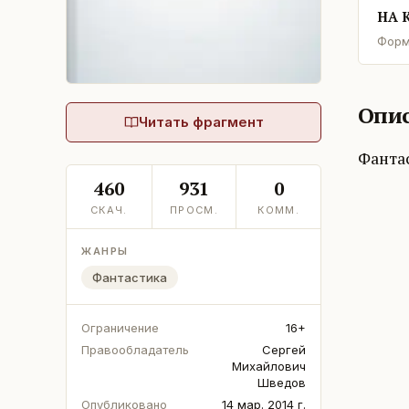
НА 
Форм
Опис
Читать фрагмент
Фанта
460
931
0
СКАЧ.
ПРОСМ.
КОММ.
ЖАНРЫ
Фантастика
Ограничение
16+
Правообладатель
Сергей
Михайлович
Шведов
Опубликовано
14 мар. 2014 г.