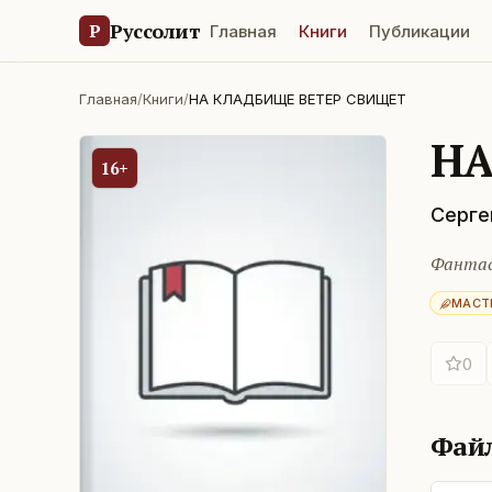
Руссолит
Р
Главная
Книги
Публикации
Главная
/
Книги
/
НА КЛАДБИЩЕ ВЕТЕР СВИЩЕТ
НА
16+
Серге
Фантас
МАСТ
0
Фай