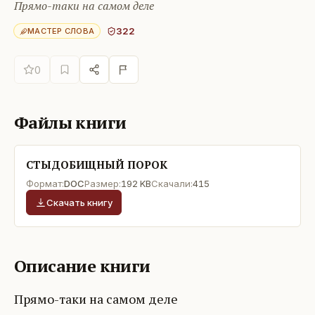
Прямо-таки на самом деле
322
МАСТЕР СЛОВА
0
Файлы книги
СТЫДОБИЩНЫЙ ПОРОК
Формат:
DOC
Размер:
192 KB
Скачали:
415
Скачать книгу
Описание книги
Прямо-таки на самом деле