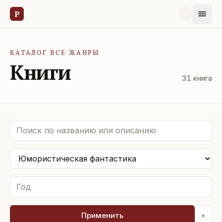
Р
КАТАЛОГ ВСЕ ЖАНРЫ
Книги
31
книга
Применить
×