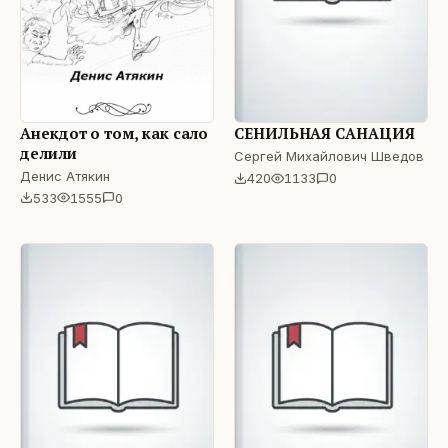
Анекдот о том, как сало
СЕНИЛЬНАЯ САНАЦИЯ
делили
Сергей Михайлович Шведов
Денис Атякин
420
1133
0
533
1555
0