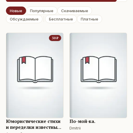
Новые
Популярные
Скачиваемые
Обсуждаемые
Бесплатные
Платные
30
₽
Юмористические стихи
По-мой-ка.
и переделки известных
Dmitrii