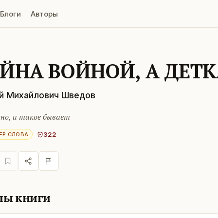
Блоги
Авторы
ЙНА ВОЙНОЙ, А ДЕТК
й Михайлович Шведов
но, и такое бывает
322
ЕР СЛОВА
лы книги