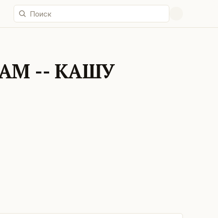
АМ -- КАШУ