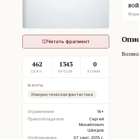
ВОЙ
Форм
Опис
Читать фрагмент
Возмо
462
1343
0
СКАЧ.
ПРОСМ.
КОММ.
ЖАНРЫ
Юмористическая фантастика
Ограничение
16+
Правообладатель
Сергей
Михайлович
Шведов
Опубликовано
07 сент. 2015 г.