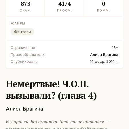
873
4174
0
СКАЧ.
ПРОСМ.
КОММ.
ЖАНРЫ
Фэнтези
Ограничение
16+
Правообладатель
Алиса Брагина
Опубликовано
14 февр. 2014 г.
Немертвые! Ч.О.П.
вызывали? (глава 4)
Алиса Брагина
Без правки. Без вычитки. Что-то не нравится —
помогите исправить, а не орите о бездарности