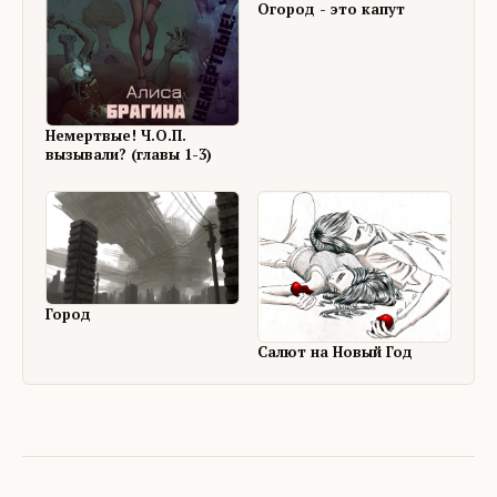
Огород - это капут
Немертвые! Ч.О.П.
вызывали? (главы 1-3)
Город
Салют на Новый Год