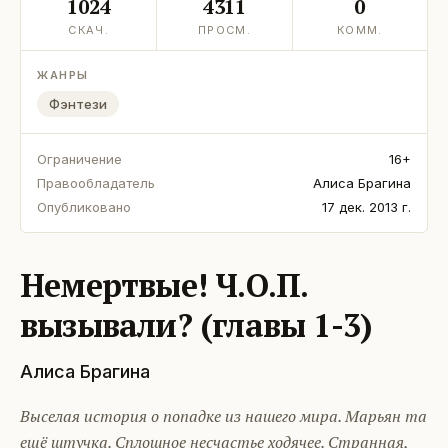
1024
4311
0
СКАЧ.
ПРОСМ.
КОММ.
ЖАНРЫ
Фэнтези
Ограничение
16+
Правообладатель
Алиса Брагина
Опубликовано
17 дек. 2013 г.
Немертвые! Ч.О.П.
вызывали? (главы 1-3)
Алиса Брагина
Выселая история о попадке из нашего мира. Марьян та
ещё штучка. Сплошное несчастье ходячее. Странная,