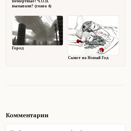
Немертвые! Ч.О.П.
вызывали? (глава 4)
Город
Салют на Новый Год
Комментарии