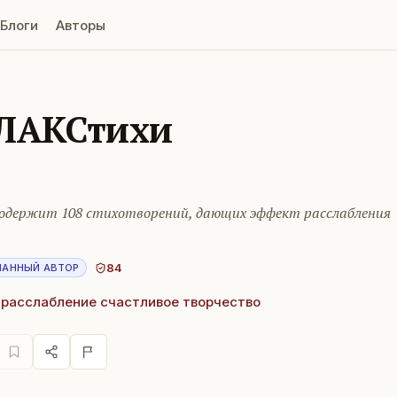
Блоги
Авторы
ЛАКСтихи
содержит 108 стихотворений, дающих эффект расслабления
84
НАННЫЙ АВТОР
 расслабление счастливое творчество