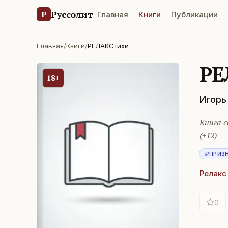
Руссолит
Р
Главная
Книги
Публикации
Главная
/
Книги
/
РЕЛАКСтихи
РЕ
18+
Игорь
Книга 
(+12)
ПРИЗ
Релакс
0