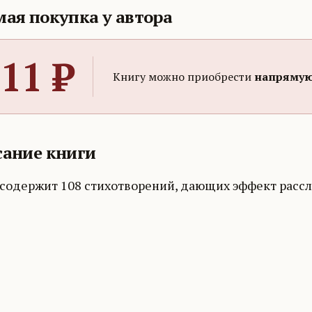
ая покупка у автора
11
₽
Книгу можно приобрести
напрямую
ание книги
 содержит 108 стихотворений, дающих эффект рассл