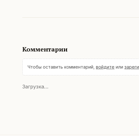
Комментарии
Чтобы оставить комментарий,
войдите
или
зарег
Загрузка…