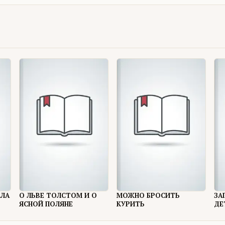
АЛА
О ЛЬВЕ ТОЛСТОМ И О
МОЖНО БРОСИТЬ
ЗА
ЯСНОЙ ПОЛЯНЕ
КУРИТЬ
ДЕ