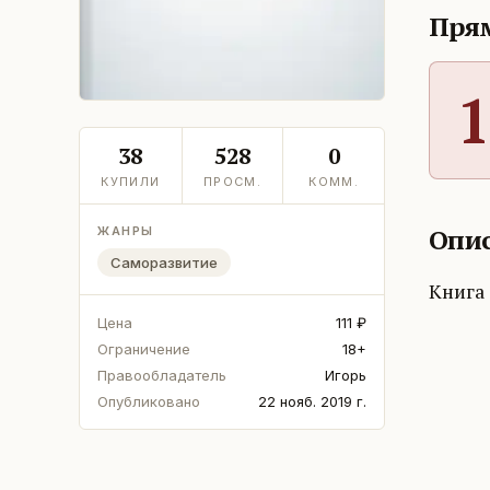
Прям
1
38
528
0
КУПИЛИ
ПРОСМ.
КОММ.
Опис
ЖАНРЫ
Саморазвитие
Книга
Цена
111 ₽
Ограничение
18+
Правообладатель
Игорь
Опубликовано
22 нояб. 2019 г.