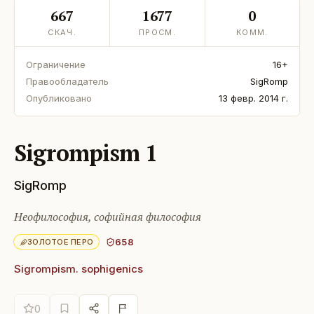
667
1677
0
СКАЧ.
ПРОСМ.
КОММ.
Ограничение
16+
Правообладатель
SigRomp
Опубликовано
13 февр. 2014 г.
Sigrompism 1
SigRomp
Неофилософия, софийная философия
658
ЗОЛОТОЕ ПЕРО
Sigrompism. sophigenics
0