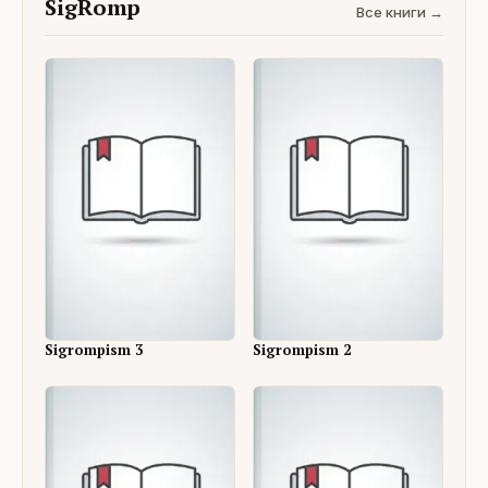
SigRomp
Все книги →
Sigrompism 3
Sigrompism 2