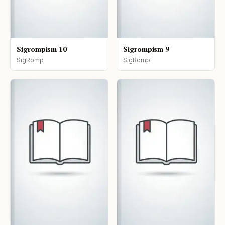
Sigrompism 10
Sigrompism 9
SigRomp
SigRomp