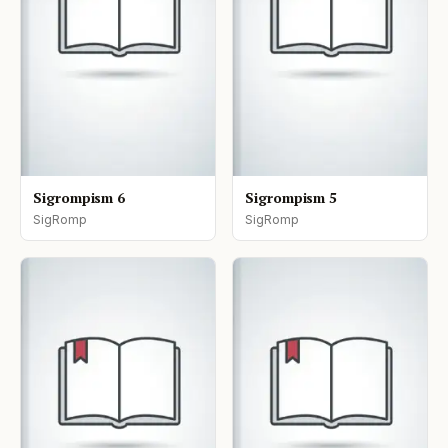
Sigrompism 6
Sigrompism 5
SigRomp
SigRomp