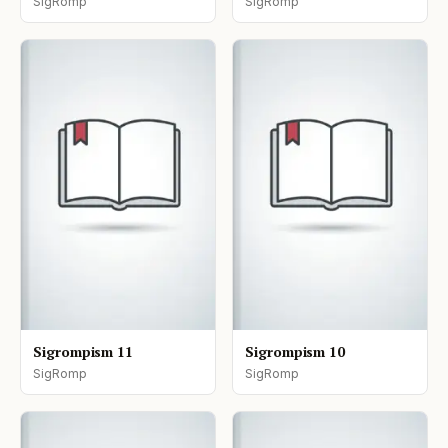
SigRomp
SigRomp
Sigrompism 11
Sigrompism 10
SigRomp
SigRomp