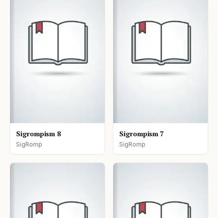
Sigrompism 8
Sigrompism 7
SigRomp
SigRomp