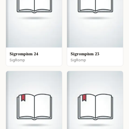
Sigrompism 24
Sigrompism 23
SigRomp
SigRomp