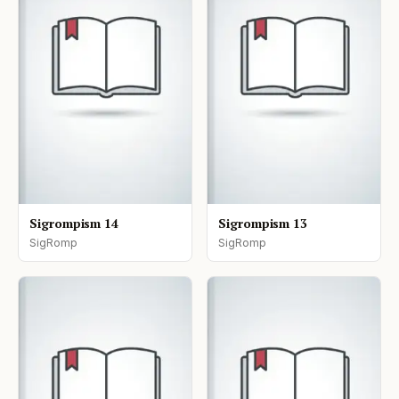
Sigrompism 14
Sigrompism 13
SigRomp
SigRomp