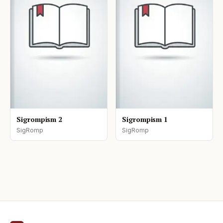
Sigrompism 2
Sigrompism 1
SigRomp
SigRomp