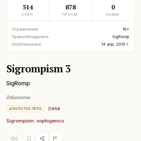
514
878
0
СКАЧ.
ПРОСМ.
КОММ.
Ограничение
16+
Правообладатель
SigRomp
Опубликовано
14 апр. 2015 г.
Sigrompism 3
SigRomp
Zekameron
658
ЗОЛОТОЕ ПЕРО
Sigrompism. sophigenics
0