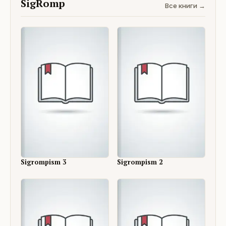
SigRomp
Все книги →
Sigrompism 3
Sigrompism 2