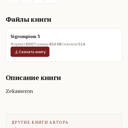
Файлы книги
Sigrompism 3
Формат:
DOC
Размер:
854 KB
Скачали:
514
Скачать книгу
Описание книги
Zekameron
ДРУГИЕ КНИГИ АВТОРА