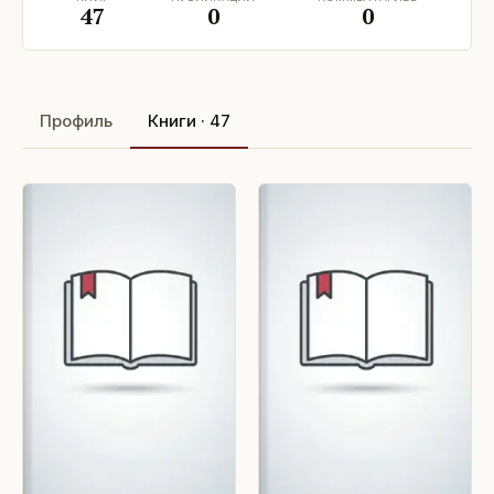
47
0
0
Профиль
Книги · 47