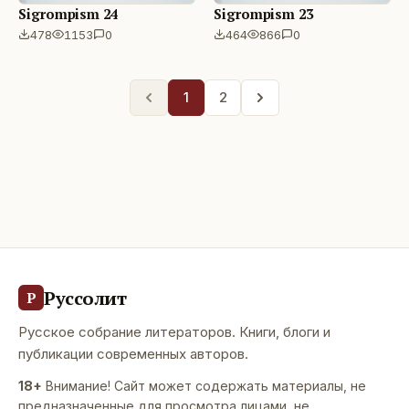
Sigrompism 24
Sigrompism 23
478
1153
0
464
866
0
1
2
Руссолит
Р
Русское собрание литераторов. Книги, блоги и
публикации современных авторов.
18+
Внимание! Сайт может содержать материалы, не
предназначенные для просмотра лицами, не