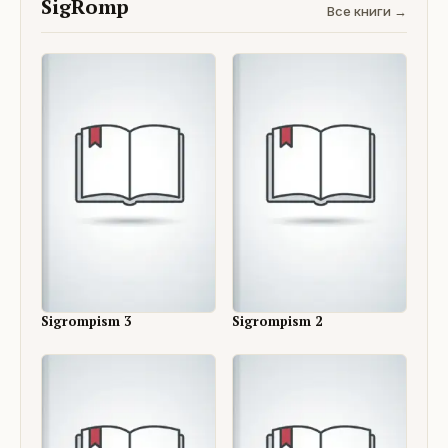
SigRomp
Все книги →
Sigrompism 3
Sigrompism 2