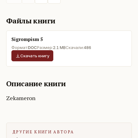
Файлы книги
Sigrompism 5
Формат:
DOC
Размер:
2.1 MB
Скачали:
486
Скачать книгу
Описание книги
Zekameron
ДРУГИЕ КНИГИ АВТОРА