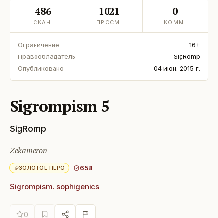
486
1021
0
СКАЧ.
ПРОСМ.
КОММ.
Ограничение
16+
Правообладатель
SigRomp
Опубликовано
04 июн. 2015 г.
Sigrompism 5
SigRomp
Zekameron
658
ЗОЛОТОЕ ПЕРО
Sigrompism. sophigenics
0